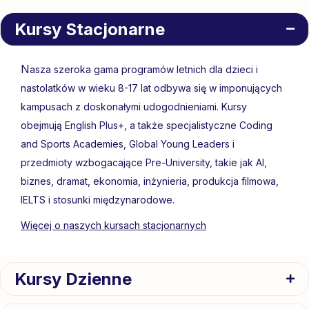
Kursy Stacjonarne
N
asza szeroka gama programów letnich dla dzieci i
nastolatków w wieku 8-17 lat odbywa się w imponujących
kampusach z doskonałymi udogodnieniami. Kursy
obejmują English Plus+, a także specjalistyczne Coding
and Sports Academies, Global Young Leaders i
przedmioty wzbogacające Pre-University, takie jak AI,
biznes, dramat, ekonomia, inżynieria, produkcja filmowa,
IELTS i stosunki międzynarodowe.
Więcej o naszych kursach stacjonarnych
Kursy Dzienne