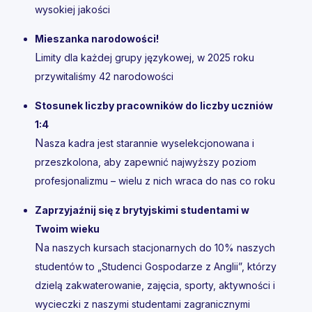
wysokiej jakości
Mieszanka narodowości!
L
imity dla każdej grupy językowej, w 2025 roku
przywitaliśmy 42 narodowości
Stosunek liczby pracowników do liczby uczniów
1:4
N
asza kadra jest starannie wyselekcjonowana i
przeszkolona, ​​aby zapewnić najwyższy poziom
profesjonalizmu – wielu z nich wraca do nas co roku
Zaprzyjaźnij się z brytyjskimi studentami w
Twoim wieku
N
a naszych kursach stacjonarnych do 10% naszych
studentów to „Studenci Gospodarze z Anglii”, którzy
dzielą zakwaterowanie, zajęcia, sporty, aktywności i
wycieczki z naszymi studentami zagranicznymi