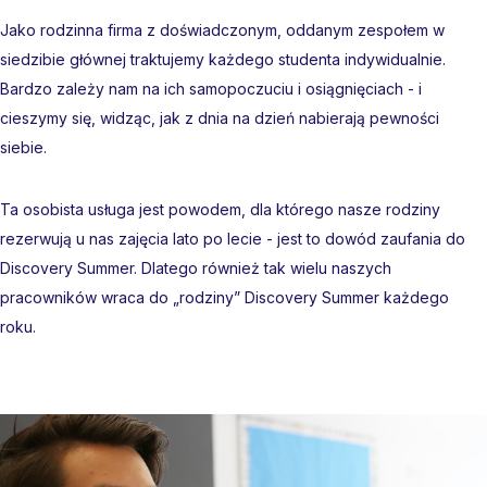
Jako rodzinna firma z doświadczonym, oddanym zespołem w
siedzibie głównej traktujemy każdego studenta indywidualnie.
Bardzo zależy nam na ich samopoczuciu i osiągnięciach - i
cieszymy się, widząc, jak z dnia na dzień nabierają pewności
siebie.
Ta osobista usługa jest powodem, dla którego nasze rodziny
rezerwują u nas zajęcia lato po lecie - jest to dowód zaufania do
Discovery Summer. Dlatego również tak wielu naszych
pracowników wraca do „rodziny” Discovery Summer każdego
roku.