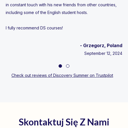
in constant touch with his new friends from other countries,
including some of the English student hosts.
I fully recommend DS courses!
- Grzegorz, Poland
September 12, 2024
Testimonial Slide 1
Testimonial Slide 2
Check out reviews of Discovery Summer on Trustpilot
Skontaktuj Się Z Nami