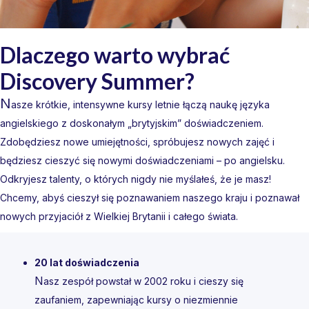
Dlaczego warto wybrać
Discovery Summer?
N
asze krótkie, intensywne kursy letnie łączą naukę języka
angielskiego z doskonałym „brytyjskim” doświadczeniem.
Zdobędziesz nowe umiejętności, spróbujesz nowych zajęć i
będziesz cieszyć się nowymi doświadczeniami – po angielsku.
Odkryjesz talenty, o których nigdy nie myślałeś, że je masz!
Chcemy, abyś cieszył się poznawaniem naszego kraju i poznawał
nowych przyjaciół z Wielkiej Brytanii i całego świata.
20 lat doświadczenia
N
asz zespół powstał w 2002 roku i cieszy się
zaufaniem, zapewniając kursy o niezmiennie