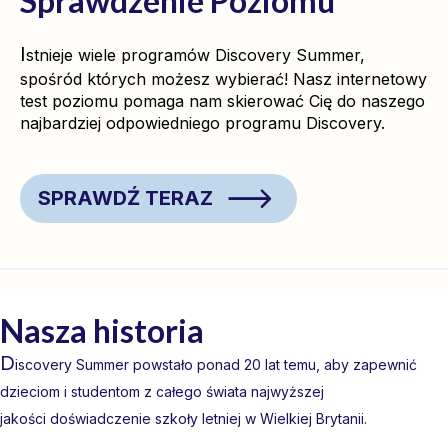
Sprawdzenie Poziomu
I
stnieje wiele programów Discovery Summer,
spośród których możesz wybierać! Nasz internetowy
test poziomu pomaga nam skierować Cię do naszego
najbardziej odpowiedniego programu Discovery.
SPRAWDŹ TERAZ
Nasza historia
D
iscovery Summer powstało ponad 20 lat temu, aby zapewnić
dzieciom i studentom z całego świata najwyższej
jakości doświadczenie szkoły letniej w Wielkiej Brytanii.